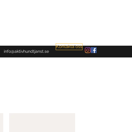
Kontakta oss
info@aktivhundtjanst.se